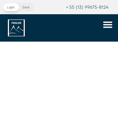
+ 55 (13) 99675-8124
Light
Dark