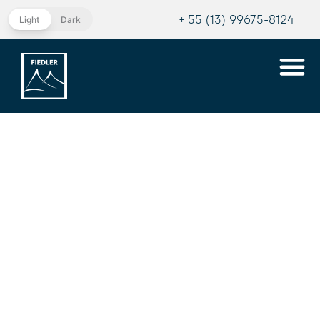
+ 55 (13) 99675-8124
Light
Dark