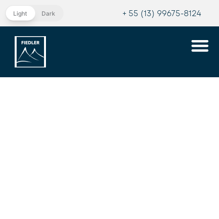
+ 55 (13) 99675-8124
Light
Dark