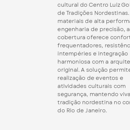
cultural do Centro Luiz G
de Tradições Nordestinas
materiais de alta perfor
engenharia de precisão, a
cobertura oferece confor
frequentadores, resistênc
intempéries e integração
harmoniosa com a arquite
original. A solução permit
realização de eventos e
atividades culturais com
segurança, mantendo viva
tradição nordestina no c
do Rio de Janeiro.