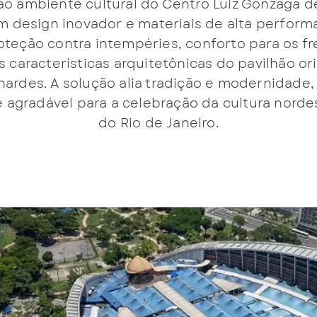
ao ambiente cultural do Centro Luiz Gonzaga d
m design inovador e materiais de alta performa
oteção contra intempéries, conforto para os f
 características arquitetônicas do pavilhão ori
nardes. A solução alia tradição e modernidade
 agradável para a celebração da cultura norde
do Rio de Janeiro.