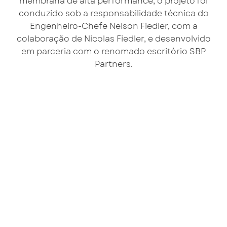
membrana de alta performance, o projeto foi
conduzido sob a responsabilidade técnica do
Engenheiro-Chefe Nelson Fiedler, com a
colaboração de Nicolas Fiedler, e desenvolvido
em parceria com o renomado escritório SBP
Partners.