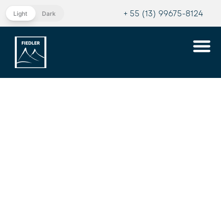
+ 55 (13) 99675-8124
Light
Dark