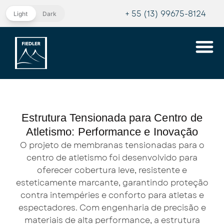
+ 55 (13) 99675-8124
Light
Dark
Estrutura Tensionada para Centro de
Atletismo: Performance e Inovação
O projeto de membranas tensionadas para o
centro de atletismo foi desenvolvido para
oferecer cobertura leve, resistente e
esteticamente marcante, garantindo proteção
contra intempéries e conforto para atletas e
espectadores. Com engenharia de precisão e
materiais de alta performance, a estrutura